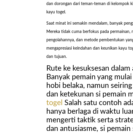
dan dorongan dari teman-teman di kelompok k
kayu togel.
Saat minat ini semakin mendalam, banyak peng
Mereka tidak cuma berfokus pada permainan, m
pengolahannya, dan metode pembentukan yang 
mengapresiasi keindahan dan keunikan kayu toge
dan tujuan.
Rute ke kesuksesan dalam 
Banyak pemain yang mulai
hobi belaka, namun seiring
dan ketekunan si pemain 
togel
Salah satu contoh ad
hanya berlaga di waktu luan
mengerti taktik serta strat
dan antusiasme, si pemain 