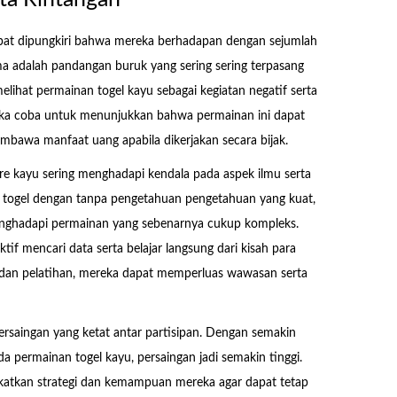
dapat dipungkiri bahwa mereka berhadapan dengan sejumlah
a adalah pandangan buruk yang sering sering terpasang
melihat permainan togel kayu sebagai kegiatan negatif serta
eka coba untuk menunjukkan bahwa permainan ini dapat
embawa manfaat uang apabila dikerjakan secara bijak.
re kayu sering menghadapi kendala pada aspek ilmu serta
 togel dengan tanpa pengetahuan pengetahuan yang kuat,
nghadapi permainan yang sebenarnya cukup kompleks.
if mencari data serta belajar langsung dari kisah para
 dan pelatihan, mereka dapat memperluas wawasan serta
rsaingan yang ketat antar partisipan. Dengan semakin
a permainan togel kayu, persaingan jadi semakin tinggi.
gkatkan strategi dan kemampuan mereka agar dapat tetap