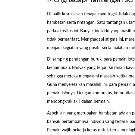
Di balik kesuksesan tenaga kayu togel, tidak 
hambatan serta rintangan. Satu tantangan utam
pada aktivitas ini. Banyak individu yang masih 
tidak bermanfaat. Menghadapi stigma ini, mer
menjadi kegiatan yang positif serta malahan m
Di samping pandangan buruk, para pemain lote
kemampuan. Banyak yang terjun ke ranah kayu
sehingga mereka mengalami masalah ketika me
Guna menyelesaikan masalah ini, para pemain akt
pemain lainnya. Dengan komunitas, komunitas
mendongkrak skill dalam bermain.
Aspek lain yang merupakan hambatan adalah pe
banyak bertambahnya individu yang tertarik pad
Pemain wajib bekerja keras untuk terus menin