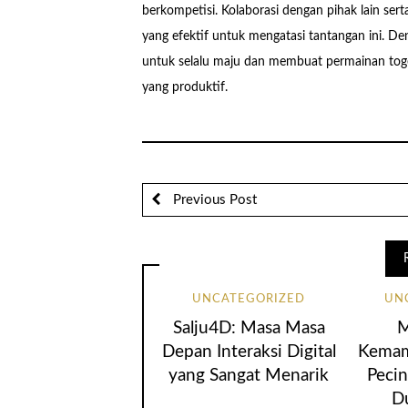
berkompetisi. Kolaborasi dengan pihak lain sert
yang efektif untuk mengatasi tantangan ini. De
untuk selalu maju dan membuat permainan togel
yang produktif.
Previous Post
UNCATEGORIZED
UN
Salju4D: Masa Masa
M
Depan Interaksi Digital
Kemam
yang Sangat Menarik
Pecin
Du