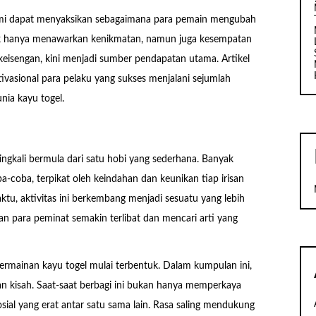
kami dapat menyaksikan sebagaimana para pemain mengubah
ak hanya menawarkan kenikmatan, namun juga kesempatan
keisengan, kini menjadi sumber pendapatan utama. Artikel
ivasional para pelaku yang sukses menjalani sejumlah
nia kayu togel.
ingkali bermula dari satu hobi yang sederhana. Banyak
coba, terpikat oleh keindahan dan keunikan tiap irisan
ktu, aktivitas ini berkembang menjadi sesuatu yang lebih
an para peminat semakin terlibat dan mencari arti yang
ermainan kayu togel mulai terbentuk. Dalam kumpulan ini,
dan kisah. Saat-saat berbagi ini bukan hanya memperkaya
ial yang erat antar satu sama lain. Rasa saling mendukung