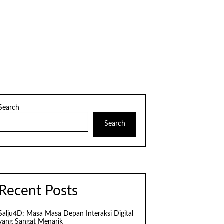
Search
Search
Recent Posts
Salju4D: Masa Masa Depan Interaksi Digital
yang Sangat Menarik