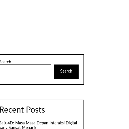
Search
Search
Recent Posts
Salju4D: Masa Masa Depan Interaksi Digital
yang Sangat Menarik