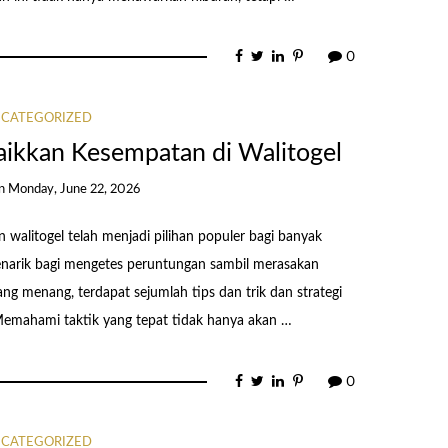
0
CATEGORIZED
aikkan Kesempatan di Walitogel
n
Monday, June 22, 2026
n walitogel telah menjadi pilihan populer bagi banyak
narik bagi mengetes peruntungan sambil merasakan
g menang, terdapat sejumlah tips dan trik dan strategi
Memahami taktik yang tepat tidak hanya akan …
0
CATEGORIZED