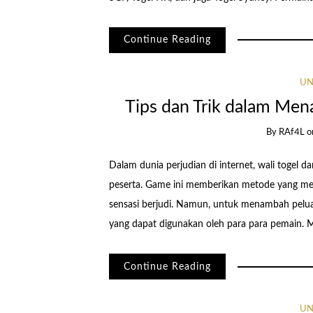
Continue Reading
UN
Tips dan Trik dalam Men
By
RAf4L
o
Dalam dunia perjudian di internet, wali togel da
peserta. Game ini memberikan metode yang me
sensasi berjudi. Namun, untuk menambah peluan
yang dapat digunakan oleh para para pemain. 
Continue Reading
UN