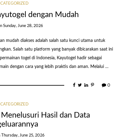
CATEGORIZED
Kayutogel dengan Mudah
on
Sunday, June 28, 2026
an mudah diakses adalah salah satu kunci utama untuk
an. Salah satu platform yang banyak dibicarakan saat ini
ermainan togel di Indonesia, Kayutogel hadir sebagai
rmain dengan cara yang lebih praktis dan aman. Melalui …
0
CATEGORIZED
: Menelusuri Hasil dan Data
eluarannya
n
Thursday, June 25, 2026