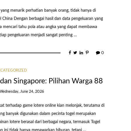
 yang menarik perhatian banyak orang, tidak hanya di
gel China Dengan berbagai hasil dan data pengeluaran yang
ha mencari tahu pola atau angka yang dapat membawa
etiap pengeluaran menjadi sangat penting …
0
CATEGORIZED
dan Singapore: Pilihan Warga 88
Wednesday, June 24, 2026
at terhadap game lotere online kian melonjak, terutama di
yang banyak digunakan dalam pecinta togel merupakan
nan lotere berasal dari berbagai negara, termasuk Togel
an ini tidak hanya menawarkan hiburan, tetapi …