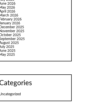
June 2026
May 2026
April 2026
March 2026
February 2026
January 2026
December 2025
November 2025
October 2025
September 2025
August 2025
July 2025
June 2025
May 2025
Categories
Uncategorized