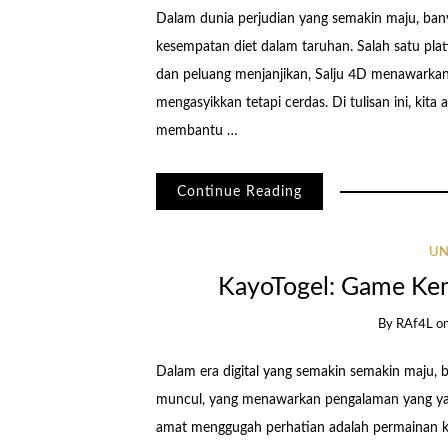
Dalam dunia perjudian yang semakin maju, ban
kesempatan diet dalam taruhan. Salah satu plat
dan peluang menjanjikan, Salju 4D menawarkan
mengasyikkan tetapi cerdas. Di tulisan ini, kit
membantu …
Continue Reading
UN
KayoTogel: Game Ke
By
RAf4L
o
Dalam era digital yang semakin semakin maju, 
muncul, yang menawarkan pengalaman yang ya
amat menggugah perhatian adalah permainan 