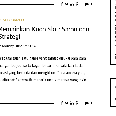
0
CATEGORIZED
emainkan Kuda Slot: Saran dan
Strategi
n
Monday, June 29, 2026
ebagai salah satu game yang sangat disukai para para
senangan berjudi serta kegembiraan menyaksikan kuda
sasi yang berbeda dan menghibur. Di dalam era yang
ai alternatif alternatif menarik untuk mereka yang ingin
0