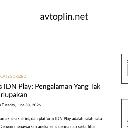
avtoplin.net
CATEGORIZED
us IDN Play: Pengalaman Yang Tak
erlupakan
n
Tuesday, June 30, 2026
 akhir-akhir ini, dan platform IDN Play adalah salah satu
 Dengan menawarkan aneka jenis permainan serta fitur