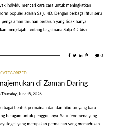
yak individu mencari cara cara untuk meningkatkan
form populer adalah Salju 4D. Dengan berbagai fitur seru
 pengalaman taruhan bertaruh yang tidak hanya
a akan menjelajahi tentang bagaimana Salju 4D bisa
0
CATEGORIZED
majemukan di Zaman Daring
n
Thursday, June 18, 2026
berbagai bentuk permainan dan dan hiburan yang baru
ng beragam untuk penggunanya. Satu fenomena yang
kayutogel, yang merupakan permainan yang memadukan