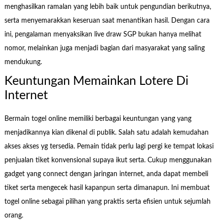
menghasilkan ramalan yang lebih baik untuk pengundian berikutnya,
serta menyemarakkan keseruan saat menantikan hasil. Dengan cara
ini, pengalaman menyaksikan live draw SGP bukan hanya melihat
nomor, melainkan juga menjadi bagian dari masyarakat yang saling
mendukung.
Keuntungan Memainkan Lotere Di
Internet
Bermain togel online memiliki berbagai keuntungan yang yang
menjadikannya kian dikenal di publik. Salah satu adalah kemudahan
akses akses yg tersedia. Pemain tidak perlu lagi pergi ke tempat lokasi
penjualan tiket konvensional supaya ikut serta. Cukup menggunakan
gadget yang connect dengan jaringan internet, anda dapat membeli
tiket serta mengecek hasil kapanpun serta dimanapun. Ini membuat
togel online sebagai pilihan yang praktis serta efisien untuk sejumlah
orang.