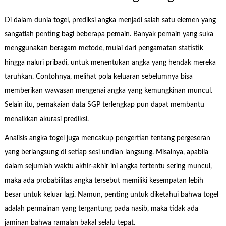
Di dalam dunia togel, prediksi angka menjadi salah satu elemen yang
sangatlah penting bagi beberapa pemain. Banyak pemain yang suka
menggunakan beragam metode, mulai dari pengamatan statistik
hingga naluri pribadi, untuk menentukan angka yang hendak mereka
taruhkan. Contohnya, melihat pola keluaran sebelumnya bisa
memberikan wawasan mengenai angka yang kemungkinan muncul.
Selain itu, pemakaian data SGP terlengkap pun dapat membantu
menaikkan akurasi prediksi.
Analisis angka togel juga mencakup pengertian tentang pergeseran
yang berlangsung di setiap sesi undian langsung. Misalnya, apabila
dalam sejumlah waktu akhir-akhir ini angka tertentu sering muncul,
maka ada probabilitas angka tersebut memiliki kesempatan lebih
besar untuk keluar lagi. Namun, penting untuk diketahui bahwa togel
adalah permainan yang tergantung pada nasib, maka tidak ada
jaminan bahwa ramalan bakal selalu tepat.