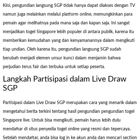
Kini, pengundian langsung SGP tidak hanya dapat diakses dengan TV
namun juga melainkan melalui platform online, memungkinkan para
pemain agar melihatnya pada mana saja dan kapan saja. Ini sangat
menjadikan togel Singapore lebih populer di antara publik, karena itu
memberikan kemudahan yang dan kenyamanannya dalam mengikuti
tiap undian. Oleh karena itu, pengundian langsung SGP sudah
berubah menjadi elemen unsur kunci dalam menjamin bahwa
perjudian terus fair dan terbuka untuk setiap peserta.
Langkah Partisipasi dalam Live Draw
SGP
Partisipasi dalam Live Draw SGP merupakan cara yang menarik dalam
mengetahui berita terkini tentang hasil pengundian pengundian togel
Singapore live. Untuk bisa mengikuti, pemain harus lebih dulu
mendaftar di situs penyedia togel online yang resmi dan tepercaya.
Setelah mendaftar, anda bisa log in ke akun anda dan mencari section