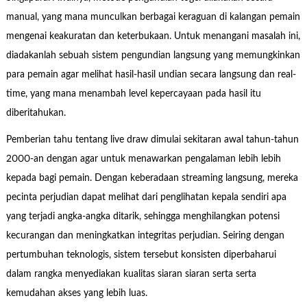
manual, yang mana munculkan berbagai keraguan di kalangan pemain
mengenai keakuratan dan keterbukaan. Untuk menangani masalah ini,
diadakanlah sebuah sistem pengundian langsung yang memungkinkan
para pemain agar melihat hasil-hasil undian secara langsung dan real-
time, yang mana menambah level kepercayaan pada hasil itu
diberitahukan.
Pemberian tahu tentang live draw dimulai sekitaran awal tahun-tahun
2000-an dengan agar untuk menawarkan pengalaman lebih lebih
kepada bagi pemain. Dengan keberadaan streaming langsung, mereka
pecinta perjudian dapat melihat dari penglihatan kepala sendiri apa
yang terjadi angka-angka ditarik, sehingga menghilangkan potensi
kecurangan dan meningkatkan integritas perjudian. Seiring dengan
pertumbuhan teknologis, sistem tersebut konsisten diperbaharui
dalam rangka menyediakan kualitas siaran siaran serta serta
kemudahan akses yang lebih luas.