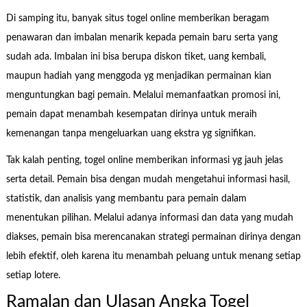
Di samping itu, banyak situs togel online memberikan beragam
penawaran dan imbalan menarik kepada pemain baru serta yang
sudah ada. Imbalan ini bisa berupa diskon tiket, uang kembali,
maupun hadiah yang menggoda yg menjadikan permainan kian
menguntungkan bagi pemain. Melalui memanfaatkan promosi ini,
pemain dapat menambah kesempatan dirinya untuk meraih
kemenangan tanpa mengeluarkan uang ekstra yg signifikan.
Tak kalah penting, togel online memberikan informasi yg jauh jelas
serta detail. Pemain bisa dengan mudah mengetahui informasi hasil,
statistik, dan analisis yang membantu para pemain dalam
menentukan pilihan. Melalui adanya informasi dan data yang mudah
diakses, pemain bisa merencanakan strategi permainan dirinya dengan
lebih efektif, oleh karena itu menambah peluang untuk menang setiap
setiap lotere.
Ramalan dan Ulasan Angka Togel