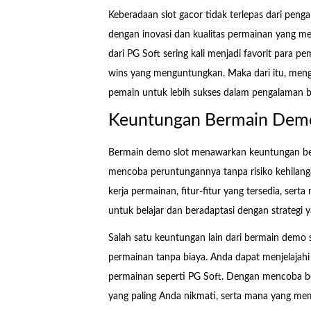
Keberadaan slot gacor tidak terlepas dari penga
dengan inovasi dan kualitas permainan yang me
dari PG Soft sering kali menjadi favorit para
wins yang menguntungkan. Maka dari itu, meng
pemain untuk lebih sukses dalam pengalaman 
Keuntungan Bermain Demo
Bermain demo slot menawarkan keuntungan besa
mencoba peruntungannya tanpa risiko kehila
kerja permainan, fitur-fitur yang tersedia, s
untuk belajar dan beradaptasi dengan strategi
Salah satu keuntungan lain dari bermain demo 
permainan tanpa biaya. Anda dapat menjelajahi
permainan seperti PG Soft. Dengan mencoba b
yang paling Anda nikmati, serta mana yang me