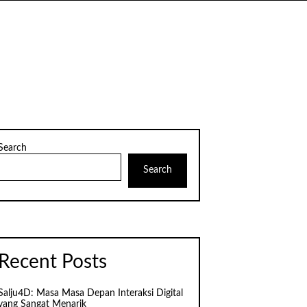
Search
Search
Recent Posts
Salju4D: Masa Masa Depan Interaksi Digital
yang Sangat Menarik