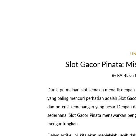
UN
Slot Gacor Pinata: M
By
RAf4L
on
Dunia permainan slot semakin menarik dengan ke
yang paling mencuri perhatian adalah Slot Ga
dan potensi kemenangan yang besar. Dengan d
sederhana, Slot Gacor Pinata menawarkan peng
menguntungkan.
Dalam artikel ini, kita akan menjelajahi lebih