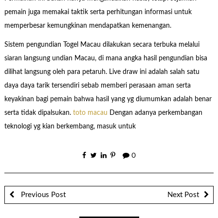
pemain juga memakai taktik serta perhitungan informasi untuk
memperbesar kemungkinan mendapatkan kemenangan.
Sistem pengundian Togel Macau dilakukan secara terbuka melalui
siaran langsung undian Macau, di mana angka hasil pengundian bisa
dilihat langsung oleh para petaruh. Live draw ini adalah salah satu
daya daya tarik tersendiri sebab memberi perasaan aman serta
keyakinan bagi pemain bahwa hasil yang yg diumumkan adalah benar
serta tidak dipalsukan.
toto macau
Dengan adanya perkembangan
teknologi yg kian berkembang, masuk untuk
0
Previous Post
Next Post