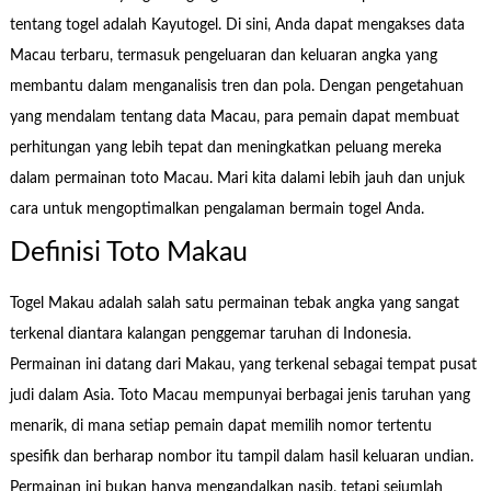
tentang togel adalah Kayutogel. Di sini, Anda dapat mengakses data
Macau terbaru, termasuk pengeluaran dan keluaran angka yang
membantu dalam menganalisis tren dan pola. Dengan pengetahuan
yang mendalam tentang data Macau, para pemain dapat membuat
perhitungan yang lebih tepat dan meningkatkan peluang mereka
dalam permainan toto Macau. Mari kita dalami lebih jauh dan unjuk
cara untuk mengoptimalkan pengalaman bermain togel Anda.
Definisi Toto Makau
Togel Makau adalah salah satu permainan tebak angka yang sangat
terkenal diantara kalangan penggemar taruhan di Indonesia.
Permainan ini datang dari Makau, yang terkenal sebagai tempat pusat
judi dalam Asia. Toto Macau mempunyai berbagai jenis taruhan yang
menarik, di mana setiap pemain dapat memilih nomor tertentu
spesifik dan berharap nombor itu tampil dalam hasil keluaran undian.
Permainan ini bukan hanya mengandalkan nasib, tetapi sejumlah