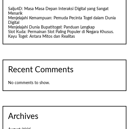
Salju4D: Masa Masa Depan Interaksi Digital yang Sangat
Menarik
Menjelajahi Kemampuan: Pemuda Pecinta Togel dalam Dunia
Digital
Menjelajahi Dunia Bupatitogel: Panduan Lengkap
Slot Kuda: Permainan Slot Paling Populer di Negara Khusus.
Kayu Togel: Antara Mitos dan Realitas
Recent Comments
No comments to show.
Archives