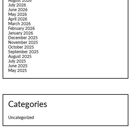
August 2026
July 2026
June 2026
May 2026
April 2026
March 2026
February 2026
January 2026
December 2025
November 2025
October 2025
September 2025
August 2025
July 2025
June 2025
May 2025
Categories
Uncategorized