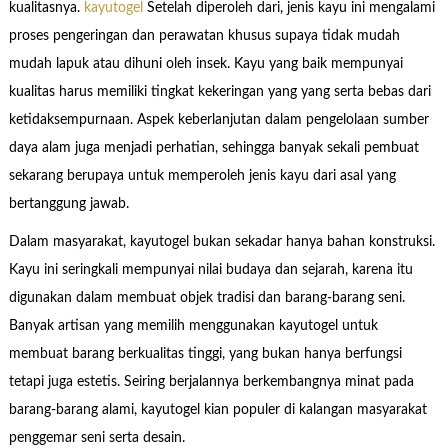
kualitasnya.
kayutogel
Setelah diperoleh dari, jenis kayu ini mengalami
proses pengeringan dan perawatan khusus supaya tidak mudah
mudah lapuk atau dihuni oleh insek. Kayu yang baik mempunyai
kualitas harus memiliki tingkat kekeringan yang yang serta bebas dari
ketidaksempurnaan. Aspek keberlanjutan dalam pengelolaan sumber
daya alam juga menjadi perhatian, sehingga banyak sekali pembuat
sekarang berupaya untuk memperoleh jenis kayu dari asal yang
bertanggung jawab.
Dalam masyarakat, kayutogel bukan sekadar hanya bahan konstruksi.
Kayu ini seringkali mempunyai nilai budaya dan sejarah, karena itu
digunakan dalam membuat objek tradisi dan barang-barang seni.
Banyak artisan yang memilih menggunakan kayutogel untuk
membuat barang berkualitas tinggi, yang bukan hanya berfungsi
tetapi juga estetis. Seiring berjalannya berkembangnya minat pada
barang-barang alami, kayutogel kian populer di kalangan masyarakat
penggemar seni serta desain.