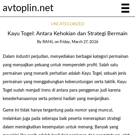
avtoplin.net
UNCATEGORIZED
Kayu Togel: Antara Kehokian dan Strategi Bermain
By
RAf4L
on
Friday, March 27, 2026
Dalam industri perjudian, menyediakan berbagai kategori permainan
yang menyajikan peluang untuk memperoleh profit. Salah satu
permainan yang menarik perhatian adalah Kayu Togel, sebuah jenis
permainan yang menggabungkan keberuntungan serta taktik. Kayu
Togel sudah menjadi trens di antara para penggemar judi karena
kesederhanaannya serta potensi hadiah yang menjanjikan.
Game ini tidak hanya tergantung pada nomor yang muncul,
melainkan juga pada seberapa baik peserta menerapkan strategi
dalam meningkatkan kesempatan untuk menang. Banyak yang