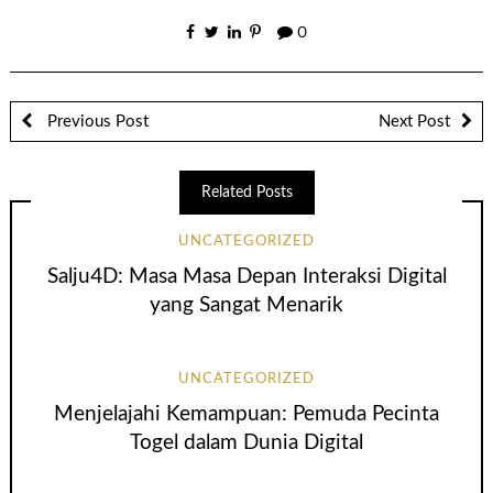
0
Previous Post
Next Post
Related Posts
UNCATEGORIZED
Salju4D: Masa Masa Depan Interaksi Digital
yang Sangat Menarik
UNCATEGORIZED
Menjelajahi Kemampuan: Pemuda Pecinta
Togel dalam Dunia Digital