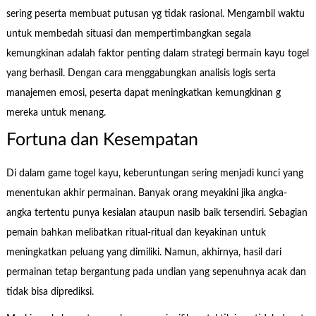
sering peserta membuat putusan yg tidak rasional. Mengambil waktu
untuk membedah situasi dan mempertimbangkan segala
kemungkinan adalah faktor penting dalam strategi bermain kayu togel
yang berhasil. Dengan cara menggabungkan analisis logis serta
manajemen emosi, peserta dapat meningkatkan kemungkinan g
mereka untuk menang.
Fortuna dan Kesempatan
Di dalam game togel kayu, keberuntungan sering menjadi kunci yang
menentukan akhir permainan. Banyak orang meyakini jika angka-
angka tertentu punya kesialan ataupun nasib baik tersendiri. Sebagian
pemain bahkan melibatkan ritual-ritual dan keyakinan untuk
meningkatkan peluang yang dimiliki. Namun, akhirnya, hasil dari
permainan tetap bergantung pada undian yang sepenuhnya acak dan
tidak bisa diprediksi.