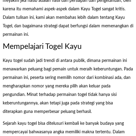
meyakini jika nasib adalah hasil dari persiapan dan pengetahuan, oleh
karena itu memahami aspek-aspek dalam Kayu Togel sangat kritis.
Dalam tulisan ini, kami akan membahas lebih dalam tentang Kayu
Togel, dan bagaimana strategi dapat berfungsi dalam memenangkan di
permainan ini.
Mempelajari Togel Kayu
Kayu togel sudah jadi trendi di antara publik, dimana permainan ini
menawarkan peluang bagi pemain untuk meraih keberuntungan. Pada
permainan ini, peserta sering memilih nomor dari kombinasi ada, dan
mengharapkan nomor yang mereka pilih akan keluar pada
pengundian. Minat terhadap permainan togel tidak hanya sisi
keberuntungannya, akan tetapi juga pada strategi yang bisa
diterapkan guna memperbesar peluang berhasil.
Sejarah kayu togel bisa ditelusuri kembali ke banyak budaya yang
mempercayai bahwasanya angka memiliki makna tertentu. Dalam