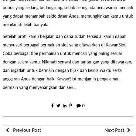
bonus yang sedang berlangsung, sebab sering ada penawaran menarik
yang dapat menambah saldo dasar Anda, memungkinkan kamu untuk
menikmati lebih banyak.
Setelah profil kamu berjalan dan dana sudah tersedia, kamu dapat
menyusuri berbagai permainan slot yang ditawarkan di KawanSlot.
Coba berbagai tipe permainan untuk mencari yang paling sesuai
dengan selera kamu. Nikmati sensasi dan tantangan yang ditawarkan,
dan ingatlah untuk bermain dengan bijak dan kelola waktu serta
anggaran Anda dengan baik. KawanSlot menjamin pengalaman
bermain yang menyenangkan dan seru.
0
Previous Post
Next Post