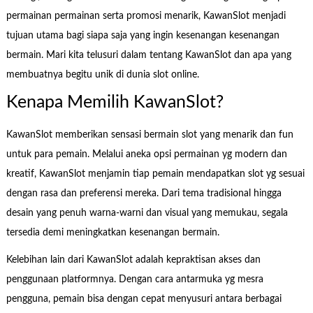
permainan permainan serta promosi menarik, KawanSlot menjadi
tujuan utama bagi siapa saja yang ingin kesenangan kesenangan
bermain. Mari kita telusuri dalam tentang KawanSlot dan apa yang
membuatnya begitu unik di dunia slot online.
Kenapa Memilih KawanSlot?
KawanSlot memberikan sensasi bermain slot yang menarik dan fun
untuk para pemain. Melalui aneka opsi permainan yg modern dan
kreatif, KawanSlot menjamin tiap pemain mendapatkan slot yg sesuai
dengan rasa dan preferensi mereka. Dari tema tradisional hingga
desain yang penuh warna-warni dan visual yang memukau, segala
tersedia demi meningkatkan kesenangan bermain.
Kelebihan lain dari KawanSlot adalah kepraktisan akses dan
penggunaan platformnya. Dengan cara antarmuka yg mesra
pengguna, pemain bisa dengan cepat menyusuri antara berbagai