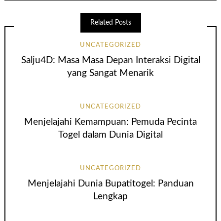
Related Posts
UNCATEGORIZED
Salju4D: Masa Masa Depan Interaksi Digital
yang Sangat Menarik
UNCATEGORIZED
Menjelajahi Kemampuan: Pemuda Pecinta
Togel dalam Dunia Digital
UNCATEGORIZED
Menjelajahi Dunia Bupatitogel: Panduan
Lengkap