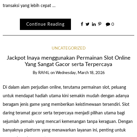
transaksi yang lebih cepat …
Continue Reading
0
UNCATEGORIZED
Jackpot Inaya menggunakan Permainan Slot Online
Yang Sangat Gacor serta Terpercaya
By
RAf4L
on
Wednesday, March 18, 2026
Di dalam alam perjudian online, terutama permainan slot, peluang
untuk mendapat hadiah utama kini semakin mudah dengan adanya
beragam jenis game yang memberikan keistimewaan tersendiri. Slot
daring teramat gacor serta terpercaya menjadi pilihan utama bagi
sejumlah pemain yang mencari kemenangan tanpa keraguan. Dengan
banyaknya platform yang menawarkan layanan ini, penting untuk