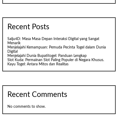
Recent Posts
Salju4D: Masa Masa Depan Interaksi Digital yang Sangat
Menarik
Menjelajahi Kemampuan: Pemuda Pecinta Togel dalam Dunia
Digital
Menjelajahi Dunia Bupatitogel: Panduan Lengkap
Slot Kuda: Permainan Slot Paling Populer di Negara Khusus.
Kayu Togel: Antara Mitos dan Realitas
Recent Comments
No comments to show.