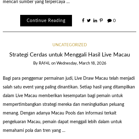
mencari sumber yang terpercaya …
Continue Reading
0
UNCATEGORIZED
Strategi Cerdas untuk Menggali Hasil Live Macau
By
RAf4L
on
Wednesday, March 18, 2026
Bagi para penggemar permainan judi, Live Draw Macau telah menjadi
salah satu event yang paling dinantikan. Setiap hasil yang ditampilkan
dalam Live Macau memberikan kesempatan bagi pemain untuk
mempertimbangkan strategi mereka dan meningkatkan peluang
menang. Dengan adanya Macau Pools dan informasi terkait
pengeluaran Macau, pemain dapat menggali lebih dalam untuk
memahami pola dan tren yang …