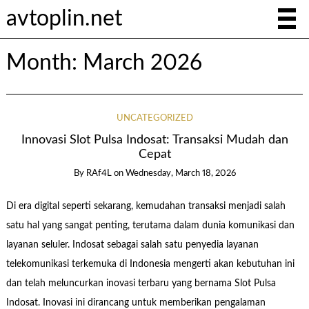
avtoplin.net
Month:
March 2026
UNCATEGORIZED
Innovasi Slot Pulsa Indosat: Transaksi Mudah dan
Cepat
By
RAf4L
on
Wednesday, March 18, 2026
Di era digital seperti sekarang, kemudahan transaksi menjadi salah
satu hal yang sangat penting, terutama dalam dunia komunikasi dan
layanan seluler. Indosat sebagai salah satu penyedia layanan
telekomunikasi terkemuka di Indonesia mengerti akan kebutuhan ini
dan telah meluncurkan inovasi terbaru yang bernama Slot Pulsa
Indosat. Inovasi ini dirancang untuk memberikan pengalaman