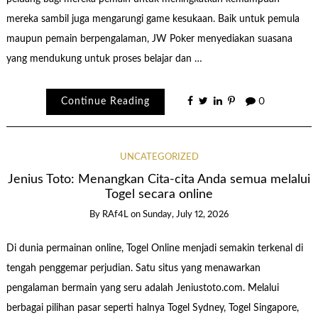
mereka sambil juga mengarungi game kesukaan. Baik untuk pemula
maupun pemain berpengalaman, JW Poker menyediakan suasana
yang mendukung untuk proses belajar dan …
Continue Reading
0
UNCATEGORIZED
Jenius Toto: Menangkan Cita-cita Anda semua melalui
Togel secara online
By
RAf4L
on
Sunday, July 12, 2026
Di dunia permainan online, Togel Online menjadi semakin terkenal di
tengah penggemar perjudian. Satu situs yang menawarkan
pengalaman bermain yang seru adalah Jeniustoto.com. Melalui
berbagai pilihan pasar seperti halnya Togel Sydney, Togel Singapore,