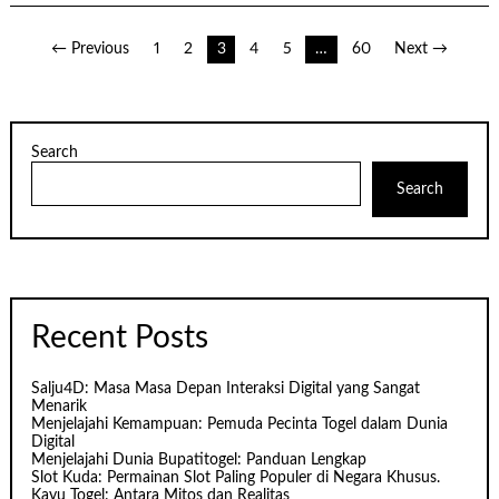
Posts
← Previous
1
2
3
4
5
…
60
Next →
pagination
Search
Search
Recent Posts
Salju4D: Masa Masa Depan Interaksi Digital yang Sangat
Menarik
Menjelajahi Kemampuan: Pemuda Pecinta Togel dalam Dunia
Digital
Menjelajahi Dunia Bupatitogel: Panduan Lengkap
Slot Kuda: Permainan Slot Paling Populer di Negara Khusus.
Kayu Togel: Antara Mitos dan Realitas