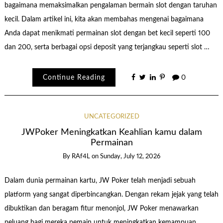
bagaimana memaksimalkan pengalaman bermain slot dengan taruhan
kecil. Dalam artikel ini, kita akan membahas mengenai bagaimana
Anda dapat menikmati permainan slot dengan bet kecil seperti 100
dan 200, serta berbagai opsi deposit yang terjangkau seperti slot …
Continue Reading
0
UNCATEGORIZED
JWPoker Meningkatkan Keahlian kamu dalam
Permainan
By
RAf4L
on
Sunday, July 12, 2026
Dalam dunia permainan kartu, JW Poker telah menjadi sebuah
platform yang sangat diperbincangkan. Dengan rekam jejak yang telah
dibuktikan dan beragam fitur menonjol, JW Poker menawarkan
peluang bagi mereka pemain untuk meningkatkan kemampuan