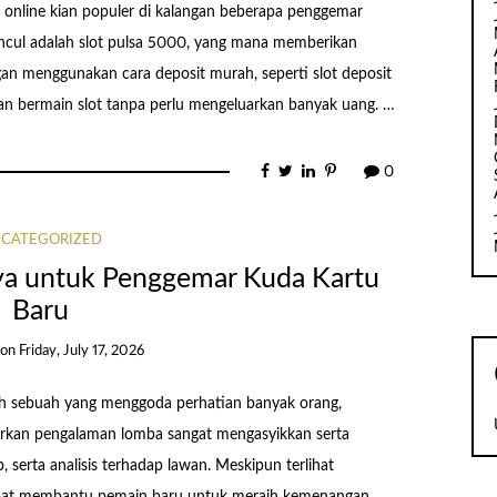
ot online kian populer di kalangan beberapa penggemar
uncul adalah slot pulsa 5000, yang mana memberikan
 menggunakan cara deposit murah, seperti slot deposit
n bermain slot tanpa perlu mengeluarkan banyak uang. …
0
CATEGORIZED
nya untuk Penggemar Kuda Kartu
Baru
on
Friday, July 17, 2026
ah sebuah yang menggoda perhatian banyak orang,
rkan pengalaman lomba sangat mengasyikkan serta
serta analisis terhadap lawan. Meskipun terlihat