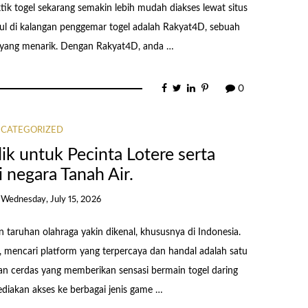
tik togel sekarang semakin lebih mudah diakses lewat situs
cul di kalangan penggemar togel adalah Rakyat4D, sebuah
 yang menarik. Dengan Rakyat4D, anda …
0
CATEGORIZED
ik untuk Pecinta Lotere serta
 negara Tanah Air.
n
Wednesday, July 15, 2026
n taruhan olahraga yakin dikenal, khususnya di Indonesia.
, mencari platform yang terpercaya dan handal adalah satu
an cerdas yang memberikan sensasi bermain togel daring
iakan akses ke berbagai jenis game …