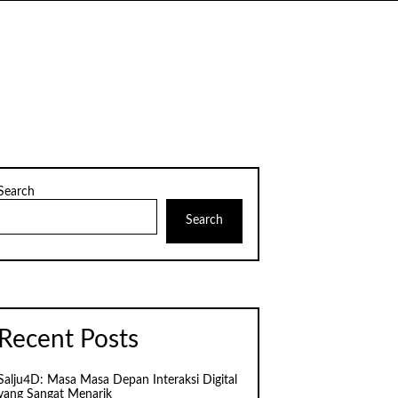
Search
Search
Recent Posts
Salju4D: Masa Masa Depan Interaksi Digital
yang Sangat Menarik