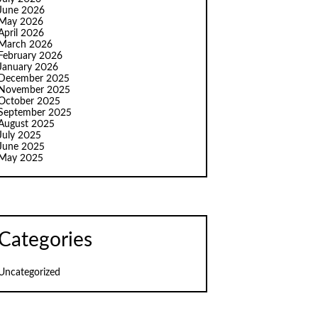
June 2026
May 2026
April 2026
March 2026
February 2026
January 2026
December 2025
November 2025
October 2025
September 2025
August 2025
July 2025
June 2025
May 2025
Categories
Uncategorized