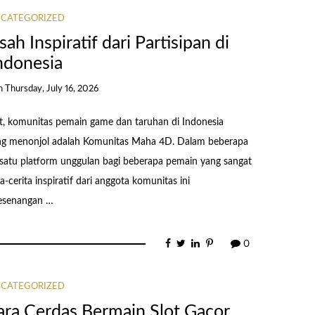
CATEGORIZED
 Inspiratif dari Partisipan di
ndonesia
n
Thursday, July 16, 2026
t, komunitas pemain game dan taruhan di Indonesia
ng menonjol adalah Komunitas Maha 4D. Dalam beberapa
 satu platform unggulan bagi beberapa pemain yang sangat
cerita inspiratif dari anggota komunitas ini
esenangan …
0
CATEGORIZED
ara Cerdas Bermain Slot Gacor