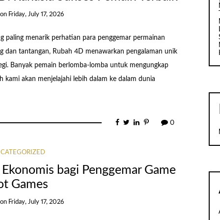
on
Friday, July 17, 2026
ng paling menarik perhatian para penggemar permainan
ang dan tantangan, Rubah 4D menawarkan pengalaman unik
egi. Banyak pemain berlomba-lomba untuk mengungkap
lah kami akan menjelajahi lebih dalam ke dalam dunia
0
CATEGORIZED
si Ekonomis bagi Penggemar Game
ot Games
on
Friday, July 17, 2026