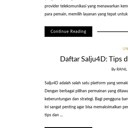
provider telekomunikasi yang menawarkan kemud
para pemain, memilih layanan yang tepat untuk
Continue Reading
UN
Daftar Salju4D: Tips 
By
RAf4L
Salju4D adalah salah satu platform yang semak
Dengan berbagai pilihan permainan yang ditawa
keberuntungan dan strategi. Bagi pengguna b
ini sangat penting agar bisa memaksimalkan pe
tips dan …