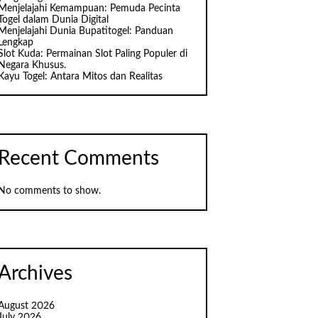
Menjelajahi Kemampuan: Pemuda Pecinta
Togel dalam Dunia Digital
Menjelajahi Dunia Bupatitogel: Panduan
Lengkap
Slot Kuda: Permainan Slot Paling Populer di
Negara Khusus.
Kayu Togel: Antara Mitos dan Realitas
Recent Comments
No comments to show.
Archives
August 2026
July 2026