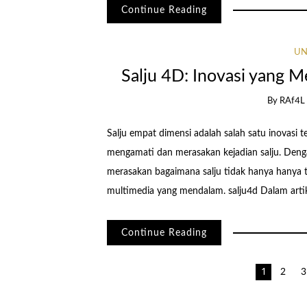
Continue Reading
UN
Salju 4D: Inovasi yang M
By
RAf4L
Salju empat dimensi adalah salah satu inovas
mengamati dan merasakan kejadian salju. Denga
merasakan bagaimana salju tidak hanya hanya 
multimedia yang mendalam. salju4d Dalam artikel
Continue Reading
Posts
1
2
3
pagination