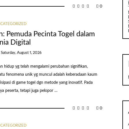
0
CATEGORIZED
: Pemuda Pecinta Togel dalam
ia Digital
n
Saturday, August 1, 2026
 hidup yg telah mengalami perubahan signifikan,
satu fenomena unik yg muncul adalah keberadaan kaum
isipasi di game togel dgn metode yang inovatif. Pada
a peserta, tetapi juga pelopor …
0
CATEGORIZED