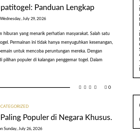
upatitogel: Panduan Lengkap
n
Wednesday, July 29, 2026
orm hiburan yang menarik perhatian masyarakat. Salah satu
togel. Permainan ini tidak hanya menyuguhkan kesenangan,
a pemain untuk mencoba peruntungan mereka. Dengan
di pilihan populer di kalangan penggemar togel. Dalam
0
CATEGORIZED
 Paling Populer di Negara Khusus.
on
Sunday, July 26, 2026