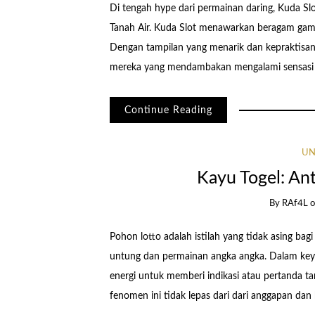
Di tengah hype dari permainan daring, Kuda Slot
Tanah Air. Kuda Slot menawarkan beragam game
Dengan tampilan yang menarik dan kepraktisan 
mereka yang mendambakan mengalami sensasi p
Continue Reading
UN
Kayu Togel: Ant
By
RAf4L
Pohon lotto adalah istilah yang tidak asing ba
untung dan permainan angka angka. Dalam key
energi untuk memberi indikasi atau pertanda t
fenomen ini tidak lepas dari dari anggapan dan