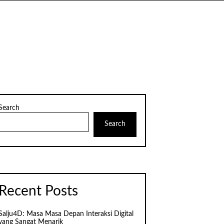
Search
Search
Recent Posts
Salju4D: Masa Masa Depan Interaksi Digital
yang Sangat Menarik